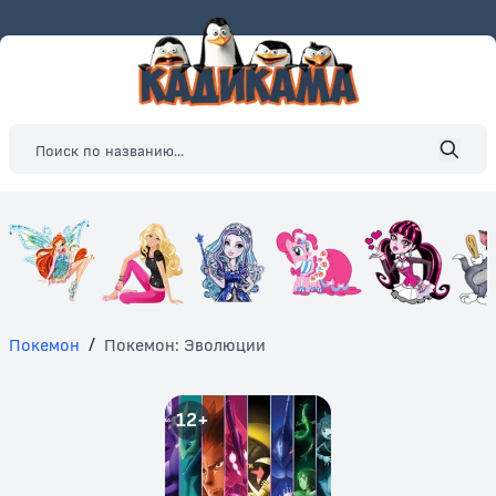
Покемон
/
Покемон: Эволюции
12+