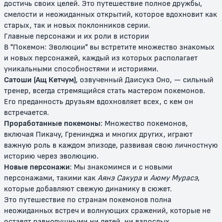
достичь своих целей. Это путешествие полное дружбы,
12+
12+
смелости и неожиданных открытий, которое вдохновит как
старых, так и новых поклонников серии.
Главные персонажи и их роли в истории
В "Покемон: Эволюции" вы встретите множество знакомых
и новых персонажей, каждый из которых располагает
уникальными способностями и историями.
Сатоши (Ащ Кетчум)
, озвученный Даисукэ Оно, — сильный
тренер, всегда стремящийся стать мастером покемонов.
Его преданность друзьям вдохновляет всех, с кем он
встречается.
Покемон: Джирачи –
Покемон: Судьба Деоксиса
Проработанные покемоны
: Множество покемонов,
исполнитель желаний
включая Пикачу, Гренинджа и многих других, играют
важную роль в каждом эпизоде, развивая свою личностную
12+
12+
историю через эволюцию.
Новые персонажи
: Мы знакомимся и с новыми
персонажами, такими как
Аянэ Сакура
и
Аюму Мурасэ
,
которые добавляют свежую динамику в сюжет.
Это путешествие по странам покемонов полна
неожиданных встреч и волнующих сражений, которые не
оставят равнодушными ни детей, ни взрослых.