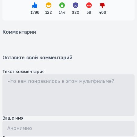
бой — это шаг к эволюции!
1798
122
144
320
59
408
Комментарии
Оставьте свой комментарий
Текст комментария
Ваше имя