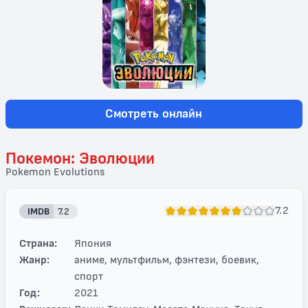
Смотреть онлайн
Покемон: Эволюции
Pokemon Evolutions
7.2
IMDB
7.2
Страна:
Япония
Жанр:
аниме, мультфильм, фэнтези, боевик,
спорт
Год:
2021