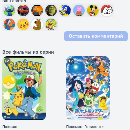
Ваш аватар
Оставить комментарий
Все фильмы из серии
12+
12+
Покемон
Покемон: Горизонты