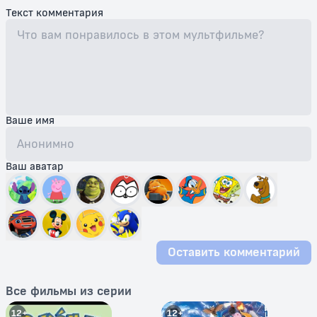
Текст комментария
Ваше имя
Ваш аватар
Оставить комментарий
Все фильмы из серии
12+
12+