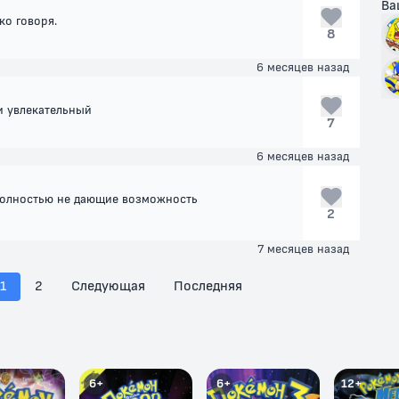
Ва
ко говоря.
8
6 месяцев назад
и увлекательный
7
6 месяцев назад
 полностью не дающие возможность
2
7 месяцев назад
1
2
Следующая
Последняя
6+
6+
12+