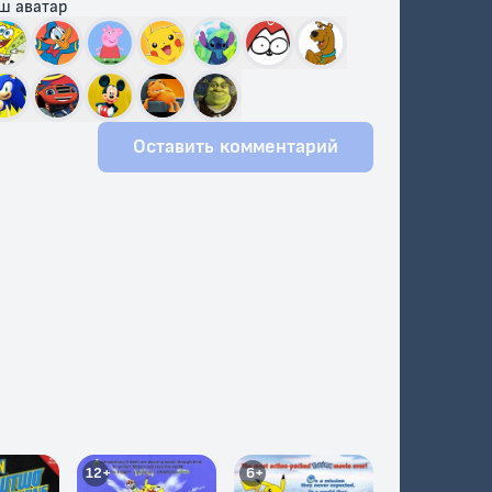
ш аватар
Оставить комментарий
12+
6+