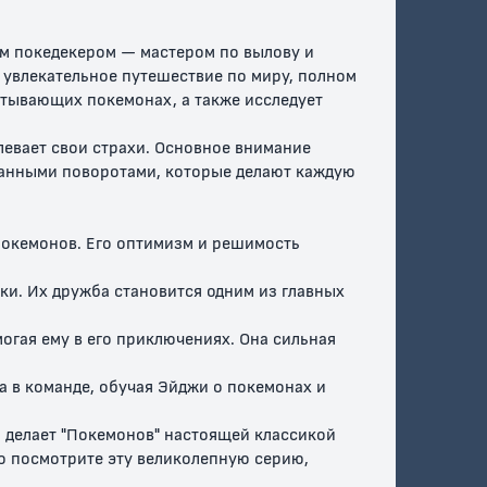
им покедекером — мастером по вылову и
 увлекательное путешествие по миру, полном
ватывающих покемонах, а также исследует
левает свои страхи. Основное внимание
данными поворотами, которые делают каждую
покемонов. Его оптимизм и решимость
ки. Их дружба становится одним из главных
огая ему в его приключениях. Она сильная
а в команде, обучая Эйджи о покемонах и
 делает "Покемонов" настоящей классикой
о посмотрите эту великолепную серию,