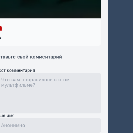
4
тавьте свой комментарий
кст комментария
ше имя