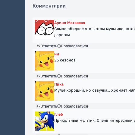
Комментарии
Арина Матвеева
Самое обидное что в этом мультике пот
дорогам
Ответить
Пожаловаться
ии
25 сезонов
Ответить
Пожаловаться
Пика
Мульт хороший, но озвучка... Хромает мяг
Ответить
Пожаловаться
Глеб
Прикольный мультик. Очень интересный 