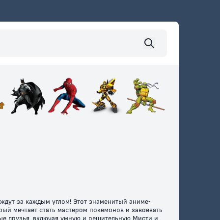
 ждут за каждым углом! Этот знаменитый аниме-
рый мечтает стать мастером покемонов и завоевать
ые друзья, включая умную и решительную Мисти и