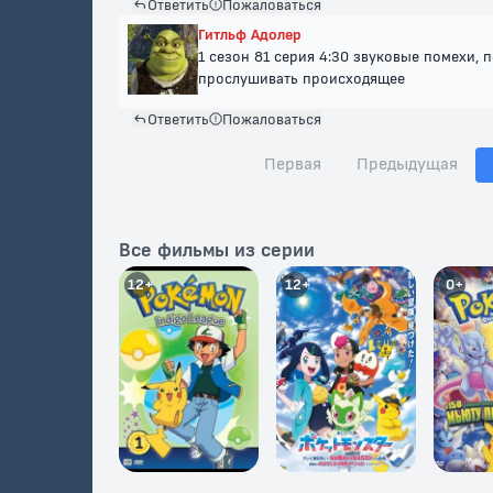
Ответить
Пожаловаться
Гитльф Адолер
1 сезон 81 серия 4:30 звуковые помехи,
прослушивать происходящее
Ответить
Пожаловаться
Первая
Предыдущая
Все фильмы из серии
12+
12+
0+