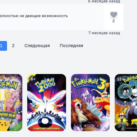
6 месяцев назад
 полностью не дающие возможность
2
7 месяцев назад
1
2
Следующая
Последняя
6+
6+
12+