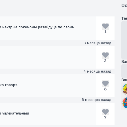
Ос
Те
ом нектрые покемоны разайдуца по своим
1
3 месяца назад
2
Ва
4 месяца назад
Ва
ко говоря.
8
6 месяцев назад
и увлекательный
7