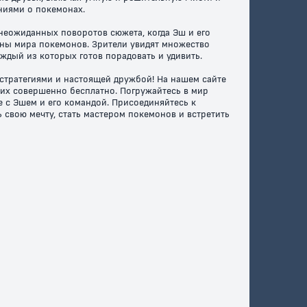
ниями о покемонах.
неожиданных поворотов сюжета, когда Эш и его
ны мира покемонов. Зрители увидят множество
дый из которых готов порадовать и удивить.
стратегиями и настоящей дружбой! На нашем сайте
 их совершенно бесплатно. Погружайтесь в мир
 с Эшем и его командой. Присоединяйтесь к
 свою мечту, стать мастером покемонов и встретить