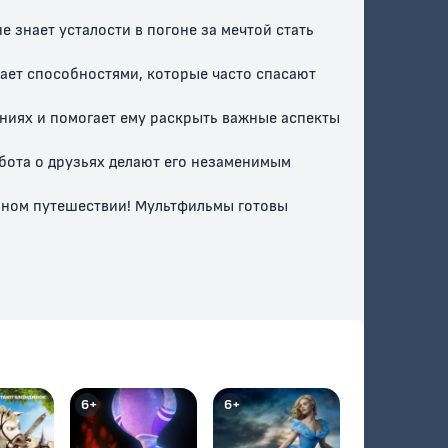
 знает усталости в погоне за мечтой стать
ает способностями, которые часто спасают
ниях и помогает ему раскрыть важные аспекты
абота о друзьях делают его незаменимым
льном путешествии! Мультфильмы готовы
6+
6+