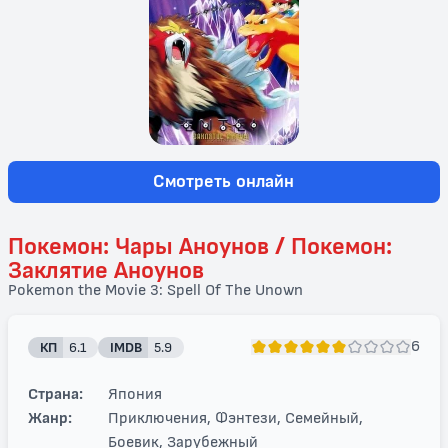
Смотреть онлайн
Покемон: Чары Аноунов / Покемон:
Заклятие Аноунов
Pokemon the Movie 3: Spell Of The Unown
6
КП
6.1
IMDB
5.9
Страна:
Япония
Жанр:
Приключения, Фэнтези, Семейный,
Боевик, Зарубежный